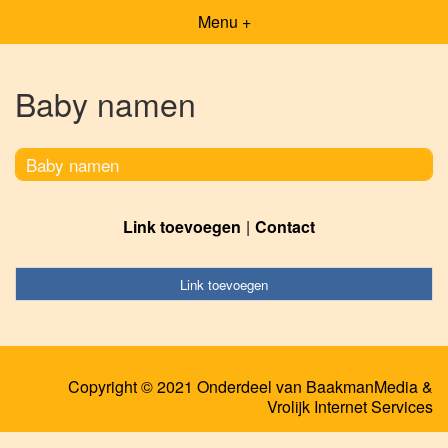
Menu +
Baby namen
Baby namen
Link toevoegen
Contact
Link toevoegen
Copyright © 2021 Onderdeel van
BaakmanMedia
&
Vrolijk Internet Services